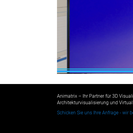
Animatrix – Ihr Partner für 3D Visua
Architekturvisualisierung und Virtual
Schicken Sie uns Ihre Anfrage - wir b