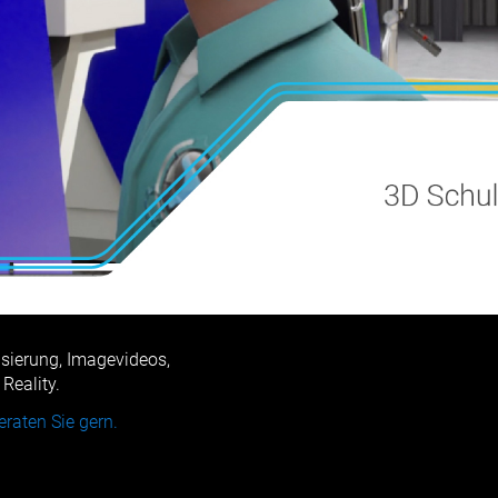
lisierung, Imagevideos,
 Reality.
eraten Sie gern.